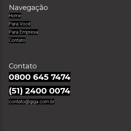
Navegação
Home
Para Você
Para Empresa
Contato
Contato
0800 645 7474
(51) 2400 0074
contato@giga.com.br