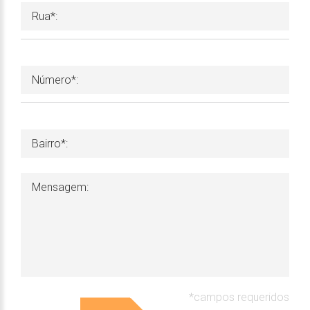
*campos requeridos